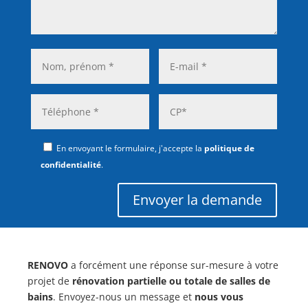
En envoyant le formulaire, j'accepte la
politique de
confidentialité
.
Envoyer la demande
RENOVO
a forcément une réponse sur-mesure à votre
projet de
rénovation partielle ou totale de salles de
bains
. Envoyez-nous un message et
nous vous