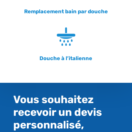
Remplacement bain par douche
Douche à l’italienne
Vous souhaitez
recevoir un devis
personnalisé,