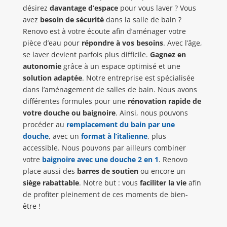
désirez
davantage d’espace
pour vous laver ? Vous
avez
besoin de sécurité
dans la salle de bain ?
Renovo est à votre écoute afin d’aménager votre
pièce d’eau pour
répondre à vos besoins
. Avec l’âge,
se laver devient parfois plus difficile.
Gagnez en
autonomie
grâce à un espace optimisé et une
solution adaptée
. Notre entreprise est spécialisée
dans l’aménagement de salles de bain. Nous avons
différentes formules pour une
rénovation rapide de
votre douche ou baignoire
. Ainsi, nous pouvons
procéder au
remplacement du bain par une
douche
, avec un
format à l’italienne
, plus
accessible. Nous pouvons par ailleurs combiner
votre
baignoire avec une douche 2 en 1
. Renovo
place aussi des
barres de soutien
ou encore un
siège rabattable
. Notre but : vous
faciliter la vie
afin
de profiter pleinement de ces moments de bien-
être !