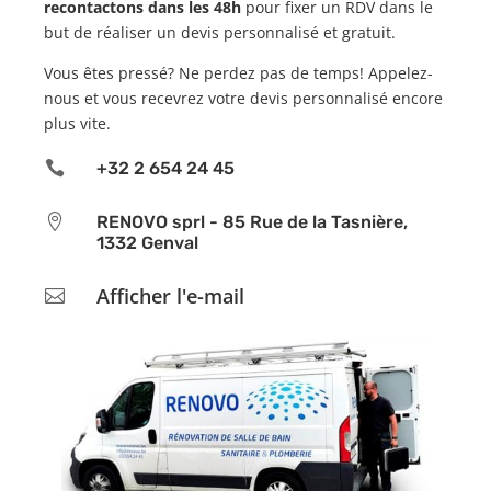
recontactons dans les 48h
pour fixer un RDV dans le
but de réaliser un devis personnalisé et gratuit.
Vous êtes pressé? Ne perdez pas de temps! Appelez-
nous et vous recevrez votre devis personnalisé encore
plus vite.

+32 2 654 24 45

RENOVO sprl - 85 Rue de la Tasnière,
1332 Genval
Afficher l'e-mail
