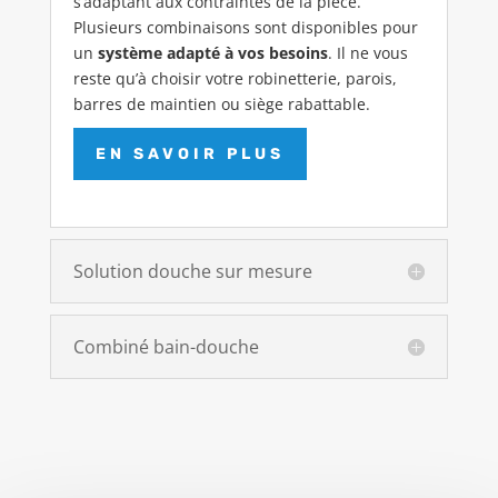
s’adaptant aux contraintes de la pièce.
Plusieurs combinaisons sont disponibles pour
un
système adapté à vos besoins
. Il ne vous
reste qu’à choisir votre robinetterie, parois,
barres de maintien ou siège rabattable.
EN SAVOIR PLUS
Solution douche sur mesure
Combiné bain-douche