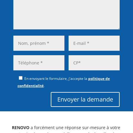
En envoyant le formulaire, j'accepte la
politique de
confidentialité
.
Envoyer la demande
RENOVO
a forcément une réponse sur-mesure à votre