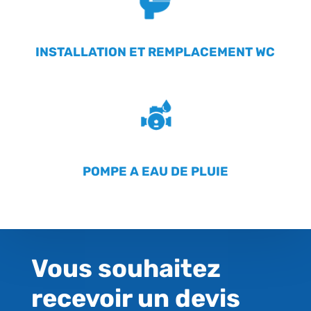
INSTALLATION ET REMPLACEMENT WC
POMPE A EAU DE PLUIE
Vous souhaitez
recevoir un devis