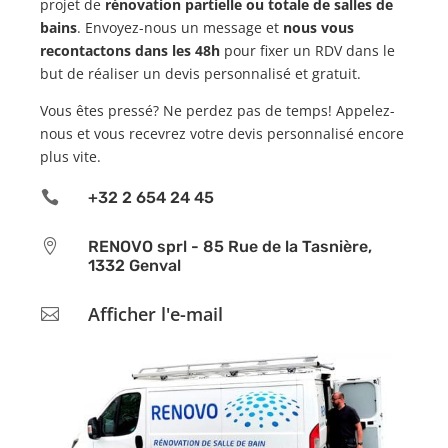
projet de
rénovation partielle ou totale de salles de
bains
. Envoyez-nous un message et
nous vous
recontactons dans les 48h
pour fixer un RDV dans le
but de réaliser un devis personnalisé et gratuit.
Vous êtes pressé? Ne perdez pas de temps! Appelez-
nous et vous recevrez votre devis personnalisé encore
plus vite.

+32 2 654 24 45

RENOVO sprl - 85 Rue de la Tasnière,
1332 Genval
Afficher l'e-mail
