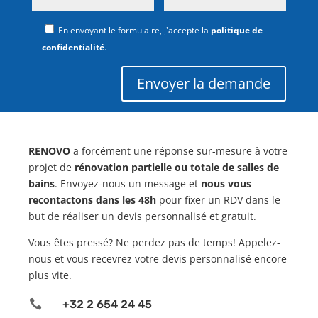
En envoyant le formulaire, j'accepte la
politique de
confidentialité
.
Envoyer la demande
RENOVO
a forcément une réponse sur-mesure à votre
projet de
rénovation partielle ou totale de salles de
bains
. Envoyez-nous un message et
nous vous
recontactons dans les 48h
pour fixer un RDV dans le
but de réaliser un devis personnalisé et gratuit.
Vous êtes pressé? Ne perdez pas de temps! Appelez-
nous et vous recevrez votre devis personnalisé encore
plus vite.

+32 2 654 24 45