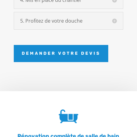
4. Mis en place du chantier
5. Profitez de votre douche
DEMANDER VOTRE DEVIS
Rénovation complète de salle de bain