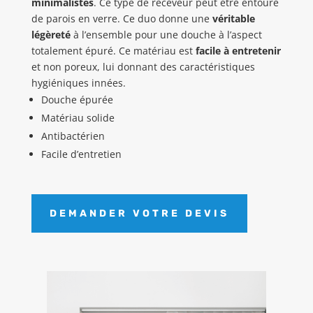
minimalistes
. Ce type de receveur peut être entouré
de parois en verre. Ce duo donne une
véritable
légèreté
à l’ensemble pour une douche à l’aspect
totalement épuré. Ce matériau est
facile à entretenir
et non poreux, lui donnant des caractéristiques
hygiéniques innées.
Douche
épurée
Matériau
solide
Antibactérien
Facile
d’entretien
DEMANDER VOTRE DEVIS