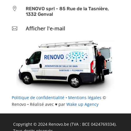

RENOVO sprl - 85 Rue de la Tasnière,
1332 Genval
Afficher l'e-mail

Politique de confidentialité •
Mentions légales
©
Renovo • Réalisé avec ♥ par
Wake up Agency
Copyright © 2024 Renovo.be (TVA : BCE 0424769334).
Tous droits réservés.